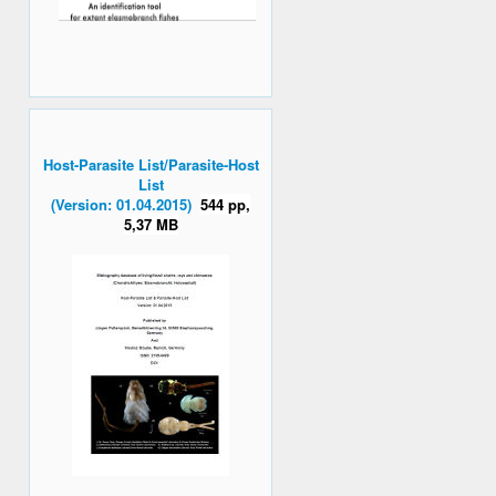
Host-Parasite List/Parasite-Host
List
(Version: 01.04.2015)
544 pp,
5,37 MB