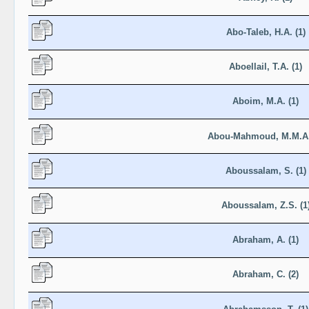
Abo-Taleb, H.A. (1)
Aboellail, T.A. (1)
Aboim, M.A. (1)
Abou-Mahmoud, M.M.A.
Aboussalam, S. (1)
Aboussalam, Z.S. (1
Abraham, A. (1)
Abraham, C. (2)