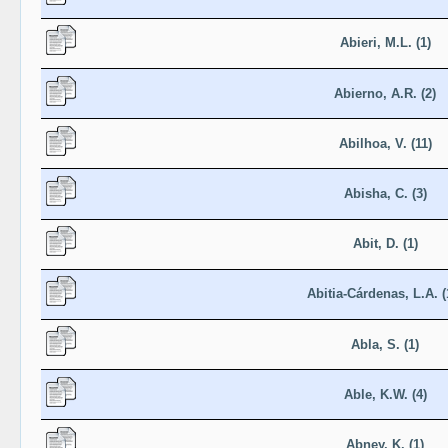
Abieri, M.L. (1)
Abierno, A.R. (2)
Abilhoa, V. (11)
Abisha, C. (3)
Abit, D. (1)
Abitia-Cárdenas, L.A. (
Abla, S. (1)
Able, K.W. (4)
Abney, K. (1)