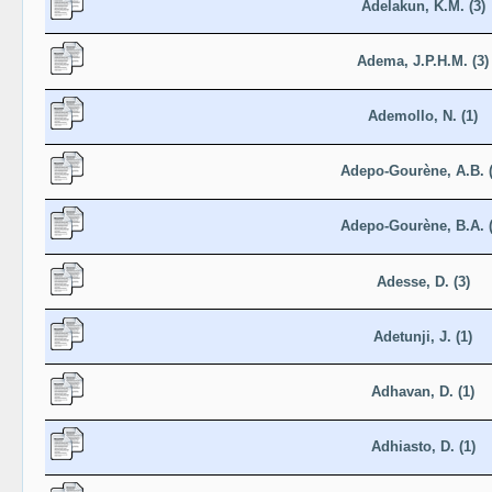
Adelakun, K.M. (3)
Adema, J.P.H.M. (3)
Ademollo, N. (1)
Adepo-Gourène, A.B. (
Adepo-Gourène, B.A. (
Adesse, D. (3)
Adetunji, J. (1)
Adhavan, D. (1)
Adhiasto, D. (1)