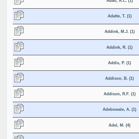
Adao, A.C. (1)
Adatte, T. (1)
Addink, M.J. (1)
Addink, R. (1)
Addis, P. (1)
Addison, B. (1)
Addison, R.F. (1)
Adebowale, A. (1)
Adel, M. (4)