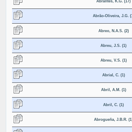
Abrantes, K.G. (17)
Abrão-Oliveira, J.G. (
Abreo, N.A.S. (2)
Abreu, J.S. (1)
Abreu, V.S. (1)
Abrial, C. (1)
Abril, A.M. (1)
Abril, C. (1)
Abrogueña, J.B.R. (1