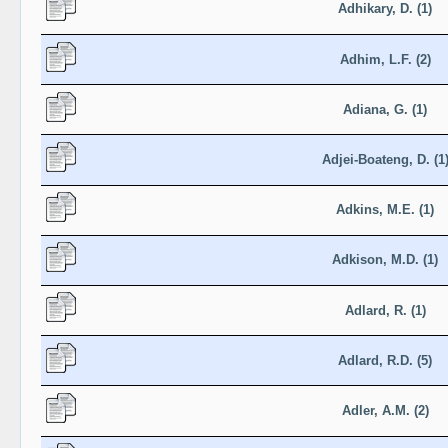
Adhikary, D. (1)
Adhim, L.F. (2)
Adiana, G. (1)
Adjei-Boateng, D. (1
Adkins, M.E. (1)
Adkison, M.D. (1)
Adlard, R. (1)
Adlard, R.D. (5)
Adler, A.M. (2)