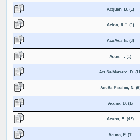
Acquah, B. (1)
Acton, R.T. (1)
AcuÃ±a, E. (3)
Acun, T. (1)
Acuña-Marrero, D. (11
Acuña-Perales, N. (6
Acuna, D. (1)
Acuna, E. (43)
Acuna, F. (1)