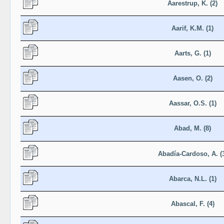
Aarestrup, K. (2)
Aarif, K.M. (1)
Aarts, G. (1)
Aasen, O. (2)
Aassar, O.S. (1)
Abad, M. (8)
Abadía-Cardoso, A. (
Abarca, N.L. (1)
Abascal, F. (4)