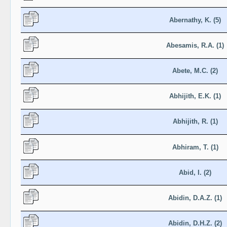
Abernathy, K. (5)
Abesamis, R.A. (1)
Abete, M.C. (2)
Abhijith, E.K. (1)
Abhijith, R. (1)
Abhiram, T. (1)
Abid, I. (2)
Abidin, D.A.Z. (1)
Abidin, D.H.Z. (2)