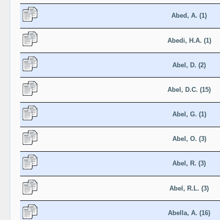
Abed, A. (1)
Abedi, H.A. (1)
Abel, D. (2)
Abel, D.C. (15)
Abel, G. (1)
Abel, O. (3)
Abel, R. (3)
Abel, R.L. (3)
Abella, A. (16)