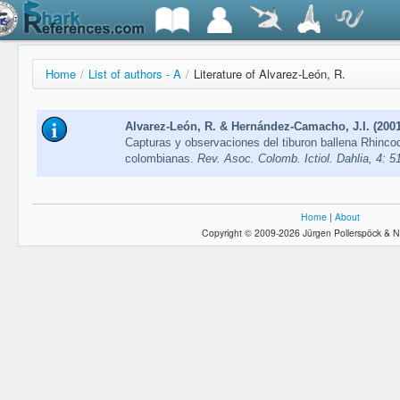
Home
/
List of authors - A
/
Literature of Alvarez-León, R.
Alvarez-León, R. & Hernández-Camacho, J.I. (2001
Capturas y observaciones del tiburon ballena Rhinc
colombianas.
Rev. Asoc. Colomb. Ictiol. Dahlia, 4: 5
Home
|
About
Copyright © 2009-2026 Jürgen Pollerspöck & N