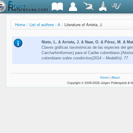
Home
/
List of authors - A
/
Literature of Arrieta, J.
Nieto, L. & Arrieta, J. & Naar, O. & Pérez, M. & Mat
Claves gráficas taxonómicas de las especies del gén
Carcharhiniformes) para el Caribe colombiano [Abstr
colombiano sobre condrictios(2014 – Medellín): 77
Home
|
About
Copyright © 2009-2026 Jürgen Pollerspöck & N