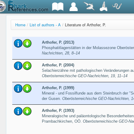
Home
/
List of authors - A
/
Literature of Arthofer, P.
Arthofer, P. (2013)
Phosphatitlagerstätten in der Molassezone Oberöste
Nachrichten, 28, 8–14
Arthofer, P. (2004)
Selachierzähne mit pathologischen Veränderungen au
Oberösterreichische GEO-Nachrichten, 19, 11–14
Arthofer, P. (1999)
Mineral - und Fossilfunde aus dem Steinbruch der "S
der Gusen.
Oberösterreichische GEO-Nachrichten, 1
Arthofer, P. (1993)
Mineralogische und paläontologische Besonderheiten 
Prambachkirchen, OÖ.
Oberösterreichische GEO-Nac