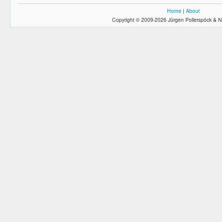
Home
|
About
Copyright © 2009-2026 Jürgen Pollerspöck & N