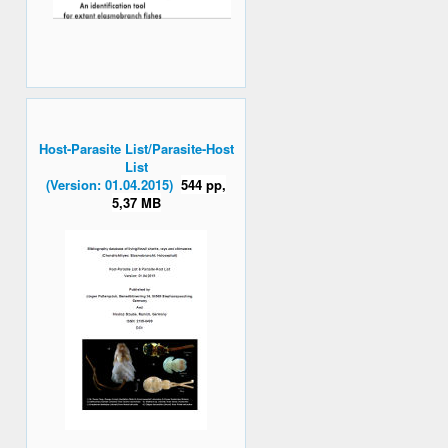
Host-Parasite List/Parasite-Host
List
(Version: 01.04.2015)
544 pp,
5,37 MB