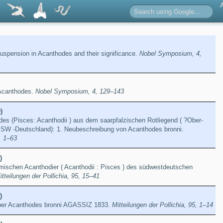
suspension in Acanthodes and their significance.
Nobel Symposium, 4,
n Acanthodes.
Nobel Symposium, 4, 129–143
)
es (Pisces: Acanthodii ) aus dem saarpfalzischen Rotliegend ( ?Ober-
 SW -Deutschland): 1. Neubeschreibung von Acanthodes bronni.
, 1–63
)
rmischen Acanthodier ( Acanthodii : Pisces ) des südwestdeutschen
itteilungen der Pollichia, 95, 15–41
)
ber Acanthodes bronni AGASSIZ 1833.
Mitteilungen der Pollichia, 95, 1–14