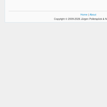
Home
|
About
Copyright © 2009-2026 Jürgen Pollerspöck & N