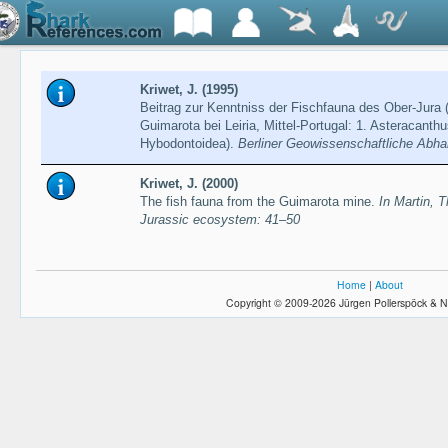
Kriwet, J. (1995)
Beitrag zur Kenntniss der Fischfauna des Ober-Jura
Guimarota bei Leiria, Mittel-Portugal: 1. Asteracanth
Hybodontoidea).
Berliner Geowissenschaftliche Abha
Kriwet, J. (2000)
The fish fauna from the Guimarota mine.
In Martin, 
Jurassic ecosystem: 41–50
Home
|
About
Copyright © 2009-2026 Jürgen Pollerspöck & N