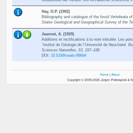
Hay, O.P. (1902)
Bibliography and catalogue of the fossil Vertebrata o
States Geological and Geographical Survey of the Ter
Jeannet, A. (1929)
Additions et rectifications à la note intitulée: Les po
´Institut de Géologie de l´Université de Neuchatel.
Bu
Sciences Naturelles, 53, 197–199
DOI:
10.5169/seals-88664
Home
|
About
Copyright © 2009-2026 Jürgen Pollerspöck & N