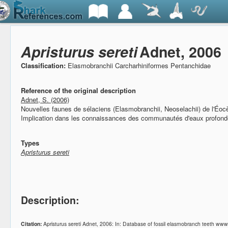
Apristurus sereti
Adnet, 2006
Classification:
Elasmobranchii Carcharhiniformes Pentanchidae
Reference of the original description
Adnet, S. (2006)
Nouvelles faunes de sélaciens (Elasmobranchii, Neoselachii) de l'Éo
Implication dans les connaissances des communautés d'eaux profon
Types
Apristurus sereti
Description:
Citation:
Apristurus sereti Adnet, 2006: In: Database of fossil elasmobranch teeth ww