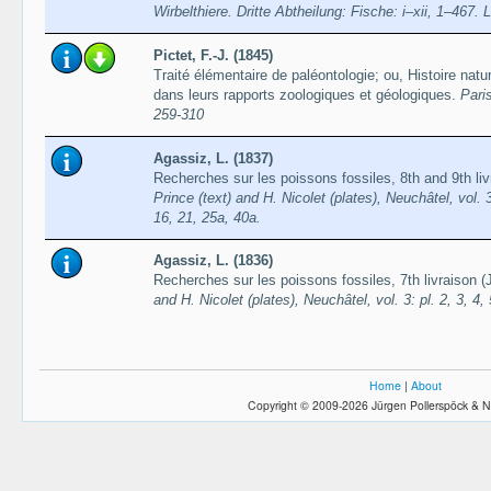
Wirbelthiere. Dritte Abtheilung: Fische: i–xii, 1–467. 
Pictet, F.-J. (1845)
Traité élémentaire de paléontologie; ou, Histoire nat
dans leurs rapports zoologiques et géologiques.
Paris
259-310
Agassiz, L. (1837)
Recherches sur les poissons fossiles, 8th and 9th l
Prince (text) and H. Nicolet (plates), Neuchâtel, vol. 3:
16, 21, 25a, 40a.
Agassiz, L. (1836)
Recherches sur les poissons fossiles, 7th livraison 
and H. Nicolet (plates), Neuchâtel, vol. 3: pl. 2, 3, 4, 
Home
|
About
Copyright © 2009-2026 Jürgen Pollerspöck & N