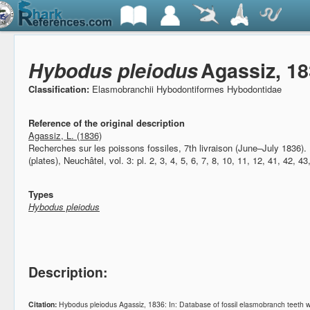
Hybodus pleiodus
Agassiz, 1
Classification:
Elasmobranchii Hybodontiformes Hybodontidae
Reference of the original description
Agassiz, L. (1836)
Recherches sur les poissons fossiles, 7th livraison (June–July 1836).
(plates), Neuchâtel, vol. 3: pl. 2, 3, 4, 5, 6, 7, 8, 10, 11, 12, 41, 42, 43
Types
Hybodus pleiodus
Description:
Citation:
Hybodus pleiodus Agassiz, 1836: In: Database of fossil elasmobranch teeth