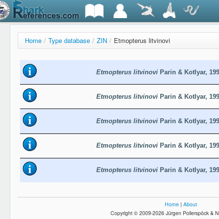
Home
/
Type database
/
ZIN
/
Etmopterus litvinovi
Etmopterus litvinovi
Parin & Kotlyar, 19
Etmopterus litvinovi
Parin & Kotlyar, 19
Etmopterus litvinovi
Parin & Kotlyar, 19
Etmopterus litvinovi
Parin & Kotlyar, 19
Etmopterus litvinovi
Parin & Kotlyar, 19
Home
|
About
Copyright © 2009-2026 Jürgen Pollerspöck & N