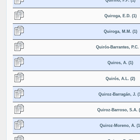
Quirino, P.P. (1)
Quiroga, E.D. (1)
Quiroga, M.M. (1)
Quirós-Barrantes, P.C. 
Quiros, A. (1)
Quirós, A.L. (2)
Quiroz-Barragán, J. (
Quiroz-Barroso, S.A. (
Quiroz-Moreno, A. (1