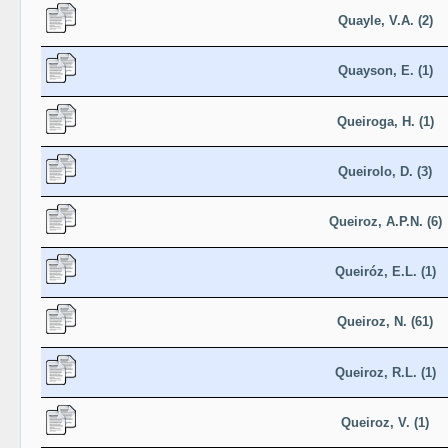
Quayle, V.A. (2)
Quayson, E. (1)
Queiroga, H. (1)
Queirolo, D. (3)
Queiroz, A.P.N. (6)
Queiróz, E.L. (1)
Queiroz, N. (61)
Queiroz, R.L. (1)
Queiroz, V. (1)