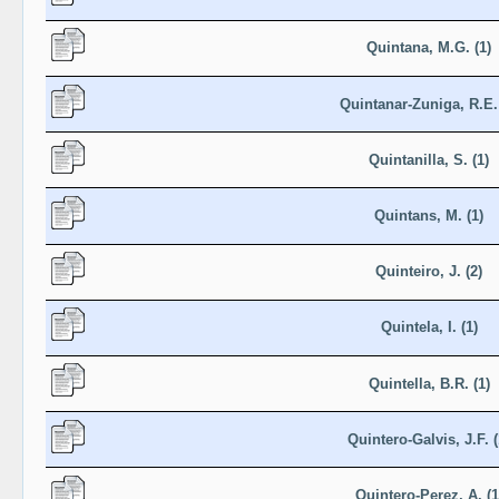
Quintana, M.G. (1)
Quintanar-Zuniga, R.E. 
Quintanilla, S. (1)
Quintans, M. (1)
Quinteiro, J. (2)
Quintela, I. (1)
Quintella, B.R. (1)
Quintero-Galvis, J.F. (
Quintero-Perez, A. (1