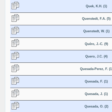
Quek, K.H. (1)
Quenstedt, F.A. (5)
Quenstedt, W. (1)
Quéro, J.-C. (9)
Quero, J.C. (4)
Quesada-Perez, F. (1
Quesada, F. (1)
Quesada, J. (1)
Quesada, O. (2)