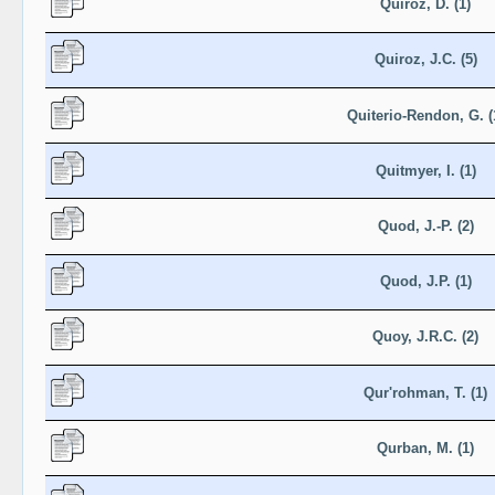
Quiroz, D. (1)
Quiroz, J.C. (5)
Quiterio-Rendon, G. (
Quitmyer, I. (1)
Quod, J.-P. (2)
Quod, J.P. (1)
Quoy, J.R.C. (2)
Qur'rohman, T. (1)
Qurban, M. (1)