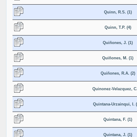
Quinn, R.S. (1)
Quinn, T.P. (4)
Quiñones, J. (1)
Quiñones, M. (1)
Quiñones, R.A. (2)
Quinonez-Velazquez, C.
Quintana-Urzainqui, I. (
Quintana, F. (1)
Quintana, J. (1)