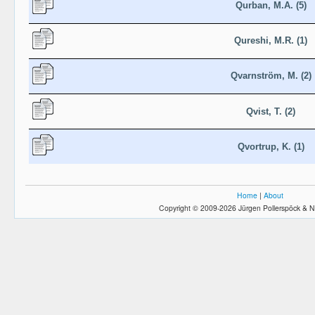
Qurban, M.A. (5)
Qureshi, M.R. (1)
Qvarnström, M. (2)
Qvist, T. (2)
Qvortrup, K. (1)
Home
|
About
Copyright © 2009-2026 Jürgen Pollerspöck & N