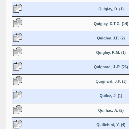
Quigley, D. (1)
Quigley, D.T.G. (14)
Quigley, J.P. (2)
Quigley, K.M. (1)
Quignard, J.-P. (26)
Quignard, J.P. (3)
Quilez, J. (1)
Quilhac, A. (2)
Quilichini, Y. (4)