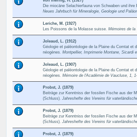
von Ihering, H. (1927)
Die miocäne Selachierfauna von Schwaben und ihre 
Neues Jahrbuch für Mineralogie, Geologie und Paläo
Leriche, M. (1927)
Les Poissons de la Molasse suisse.
Mémoires de la 
Joleaud, L. (1912)
Géologie et paléontologie de la Plaine du Comtat et d
néogènes.
Montpellier, Imprimerie Montane, Sicardi e
Joleaud, L. (1907)
Géologie et paléontologie de la Plaine du Comtat et d
néogènes.
Mémoire de l'Académie de Vaucluse, 1, 1
Probst, J. (1879)
Beiträge zur Kenntniss der fossilen Fische aus der M
(Schluss).
Jahreshefte des Vereins für vaterländisc
Probst, J. (1879)
Beiträge zur Kenntniss der fossilen Fische aus der M
(Schluss).
Jahreshefte des Vereins für vaterländisc
Probst, J. (1879)