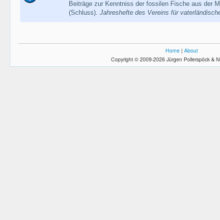
Beiträge zur Kenntniss der fossilen Fische aus der M
(Schluss).
Jahreshefte des Vereins für vaterländisc
Home
|
About
Copyright © 2009-2026 Jürgen Pollerspöck & N